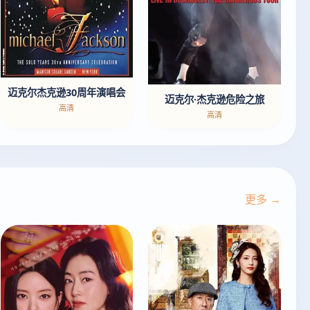
迈克尔杰克逊30周年演唱会
迈克尔·杰克逊危险之旅
高清
高清
更多 →