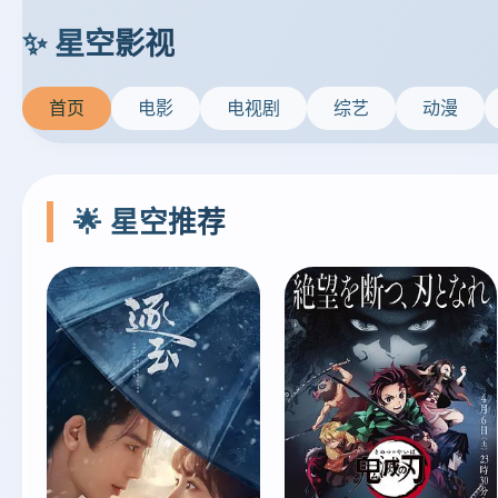
首页
电影
电视剧
综艺
动漫
🌟 星空推荐