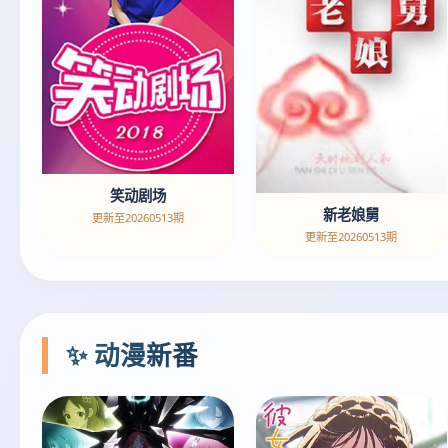
笑动剧场
新老娘舅
更新至20260513期
更新至20260513期
✨ 动漫新番