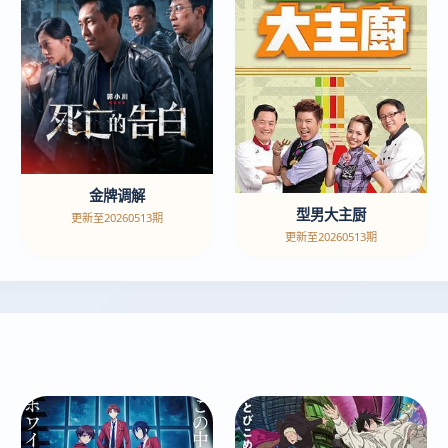
金牌调解
型男大主厨
更新至20260513期
更新至20260513期