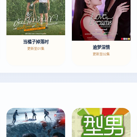
当橘子掉落时
逾梦深情
更新至01集
更新至02集