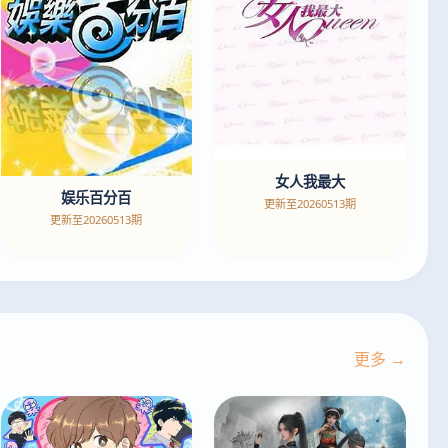
女人我最大
娱乐百分百
更新至20260513期
更新至20260513期
更多 →