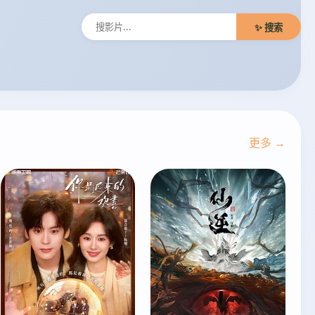
✨ 搜索
更多 →