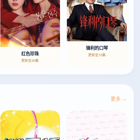
锋利的口琴
红色珍珠
更新至10集
更新至49集
更多 →