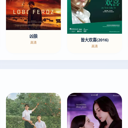
凶狼
皆大欢喜(2016)
高清
高清