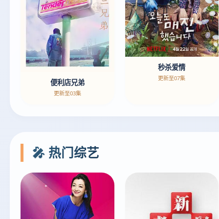
秒杀爱情
更新至07集
便利店兄弟
更新至03集
🎤 热门综艺