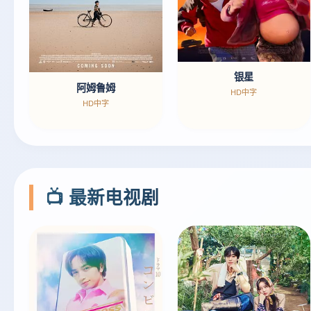
银星
阿姆鲁姆
HD中字
HD中字
📺 最新电视剧