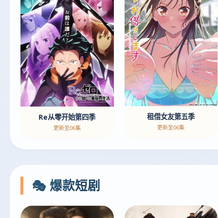
租借女友第五季
Re从零开始第四季
更新至06集
更新至06集
🎭 爆款短剧