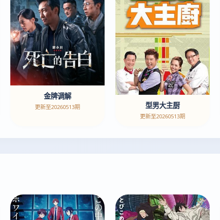
金牌调解
型男大主厨
更新至20260513期
更新至20260513期