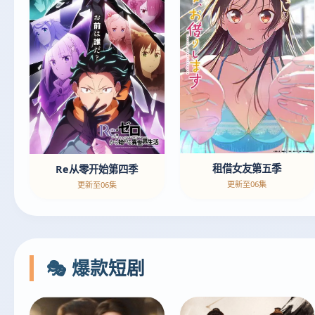
租借女友第五季
Re从零开始第四季
更新至06集
更新至06集
🎭 爆款短剧