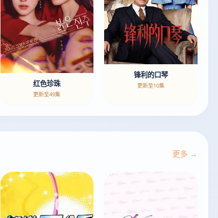
锋利的口琴
红色珍珠
更新至10集
更新至49集
更多 →