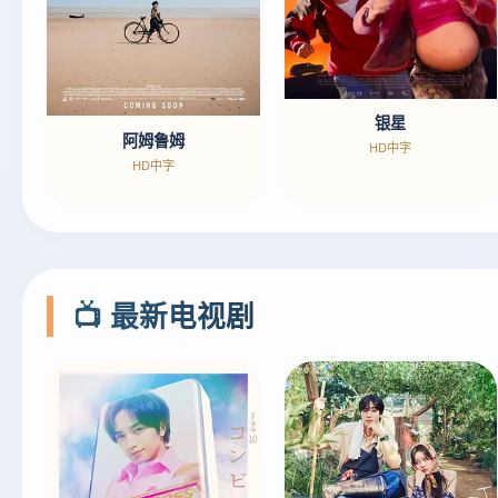
银星
阿姆鲁姆
HD中字
HD中字
📺 最新电视剧