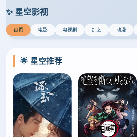
首页
电影
电视剧
综艺
动漫
🌟 星空推荐