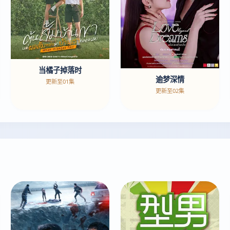
当橘子掉落时
逾梦深情
更新至01集
更新至02集