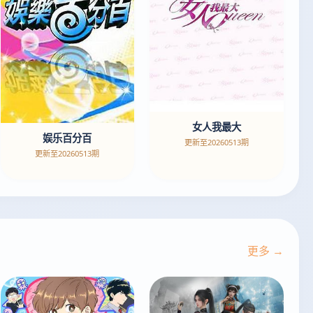
女人我最大
娱乐百分百
更新至20260513期
更新至20260513期
更多 →