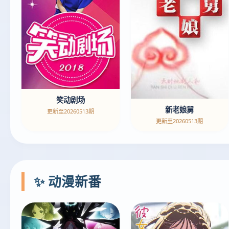
笑动剧场
新老娘舅
更新至20260513期
更新至20260513期
✨ 动漫新番