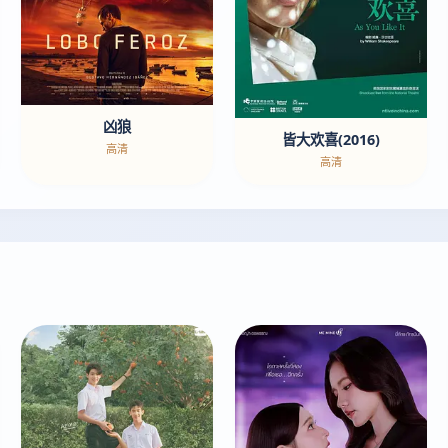
凶狼
皆大欢喜(2016)
高清
高清