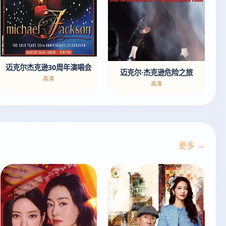
迈克尔杰克逊30周年演唱会
迈克尔·杰克逊危险之旅
高清
高清
更多 →