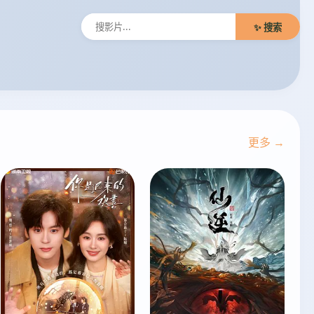
✨ 搜索
更多 →