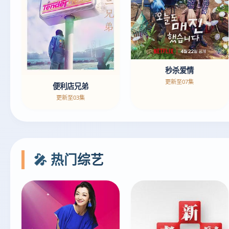
秒杀爱情
更新至07集
便利店兄弟
更新至03集
🎤 热门综艺